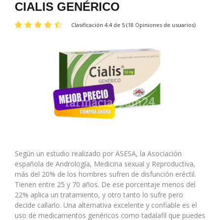
CIALIS GENÉRICO
Clasificación 4.4 de 5 (18 Opiniones de usuarios)
Según un estudio realizado por ASESA, la Asociación
española de
Andrología
, Medicina sexual y Reproductiva,
más del 20% de los hombres sufren de
disfunción
eréctil.
Tienen entre 25 y 70 años. De ese porcentaje menos del
22% aplica un tratamiento, y otro tanto lo sufre pero
decide callarlo. Una alternativa excelente y confiable es el
uso de medicamentos genéricos como
tadalafil
que puedes