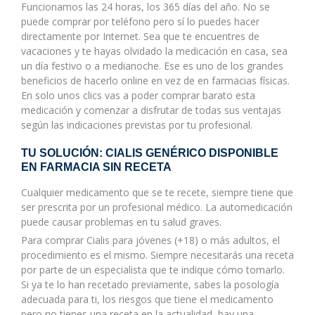
Funcionamos las 24 horas, los 365 días del año. No se
puede comprar por teléfono pero sí lo puedes hacer
directamente por Internet. Sea que te encuentres de
vacaciones y te hayas olvidado la medicación en casa, sea
un día festivo o a medianoche. Ese es uno de los grandes
beneficios de hacerlo online en vez de en farmacias físicas.
En solo unos clics vas a poder comprar barato esta
medicación y comenzar a disfrutar de todas sus ventajas
según las indicaciones previstas por tu profesional.
TU SOLUCIÓN: CIALIS GENÉRICO DISPONIBLE
EN FARMACIA SIN RECETA
Cualquier medicamento que se te recete, siempre tiene que
ser prescrita por un profesional médico. La automedicación
puede causar problemas en tu salud graves.
Para comprar Cialis para jóvenes (+18) o más adultos, el
procedimiento es el mismo. Siempre necesitarás una receta
por parte de un especialista que te indique cómo tomarlo.
Si ya te lo han recetado previamente, sabes la posología
adecuada para ti, los riesgos que tiene el medicamento
pero no tienes una receta en la actualidad, hay una