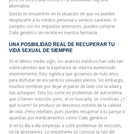
alternativa.
Quizás te encuentres en la situación de que no puedas
desplazarte a tu médico personal u servicio sanitario. Si
cumples con los requisitos anteriores, puedes comprar
Cialis genérico sin receta en nuestra farmacia.
UNA POSIBILIDAD REAL DE RECUPERAR TU
VIDA SEXUAL DE SIEMPRE
En el último medio siglo, los avances médicos han sido tan
sobresalientes que la esperanza de vida ha aumentado
enormemente. Esto significa que gozamos de más años
para disfrutar de encuentros sexuales plenos. Sin embargo,
muchos terminan por dejar el palcer de lado con la edad y
sus achaques. Esto los sume en problemas de autoestima
que sí tienen solución, pero, al no buscarla, se cronifican. ¿Y
qué ocurre? Se produce un descenso notorio de la calidad
de vida. ¡Pero rebélate, pues puedes recuperar a tu pareja si
apuestas por medicamentos como Cialis genérico!
Si en tu día a día empiezas a sufrir problemas de erección,
no te desesperes. Lo importante es conocer la raíz del