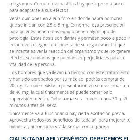
miligramos. Como otras pastillas hay que ir poco a poco
para adaptarse a sus efectos.
Verás opiniones en algún foro en donde habrá hombres
que se inician con 2.5 o 5 mg. Es normal esa prescripción
para quienes tienen más edad o tienen algún tipo de
patología. Estas dosis son diarias y permiten poco a poco ir
en aumento según la respuesta de su organismo. Lo que
se intenta es ver la reacción del organismo y que no genere
efectos secundarios que puedan ser perjudiciales para la
vitalidad de la persona.
Los hombres que ya llevan un tiempo con este tratamiento
y han sido aprobados por su médico, podrás comprar de
20 mg. También existe la presentación en su dosis máxima
de 40 mg, la cual únicamente se puede tomar bajo
supervisión médica. Debe tomarse al menos unos 30 a 45
minutos antes del sexo.
Únicamente va a funcionar si hay cierta excitación previa.
Aprovecha todos los beneficios del tadalafil para mejorar tu
bienestar, autoestima y vida sexual con tu pareja.
CIALIS (TADALAFIL) GENÉRICO: OFRECEMOS EL