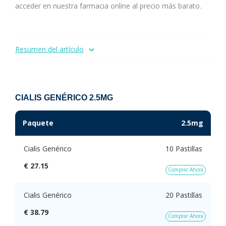
acceder en nuestra farmacia
online
al precio más barato.
Resumen del artículo
CIALIS GENÉRICO 2.5MG
Paquete
2.5mg
Cialis Genérico
10 Pastillas
€ 27.15
Comprar Ahora
Cialis Genérico
20 Pastillas
€ 38.79
Comprar Ahora