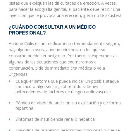
pistas que expliquen las dificultades de erección. A veces,
para hacer la ecografía genital, el paciente debe recibir una
inyección que le provoca una erección, ¡pero no te asustes!
¿CUÁNDO CONSULTAR A UN MÉDICO
PROFESIONAL?
Aunque Cialis es un medicamento tremendamente seguro,
hay algunos casos, aunque mínimos, en los que su
consumo puede ser peligroso. Por tanto, si experimentas
algunas de las situaciones que enumeramos a
continuación, pide de inmediato cita médica o ve a
Urgencias.
Cualquier síntoma que pueda indicar un posible ataque
cardiaco o algo similar, sobre todo si tienes
antecedentes de factores de riesgo cardiovascular.
Pérdida de visión de audición sin explicación y de forma
repentina.
Síntomas de insuficiencia renal o hepática.
Episodios de priapismo (erecciones dolorosas o que se