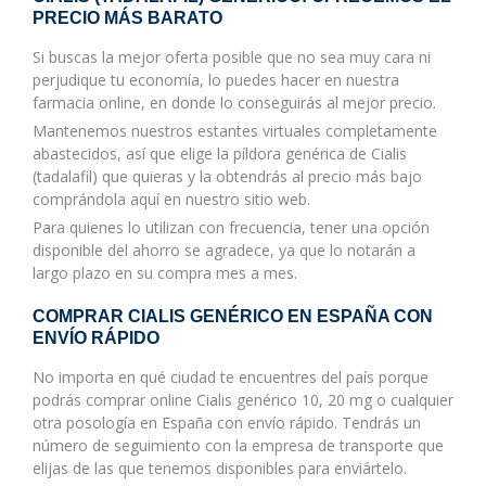
PRECIO MÁS BARATO
Si buscas la mejor oferta posible que no sea muy cara ni
perjudique tu economía, lo puedes hacer en nuestra
farmacia online, en donde lo conseguirás al mejor precio.
Mantenemos nuestros estantes virtuales completamente
abastecidos, así que elige la píldora genérica de Cialis
(tadalafil) que quieras y la obtendrás al precio más bajo
comprándola aquí en nuestro sitio web.
Para quienes lo utilizan con frecuencia, tener una opción
disponible del ahorro se agradece, ya que lo notarán a
largo plazo en su compra mes a mes.
COMPRAR CIALIS GENÉRICO EN ESPAÑA CON
ENVÍO RÁPIDO
No importa en qué ciudad te encuentres del país porque
podrás comprar online Cialis genérico 10, 20 mg o cualquier
otra posología en España con envío rápido. Tendrás un
número de seguimiento con la empresa de transporte que
elijas de las que tenemos disponibles para enviártelo.