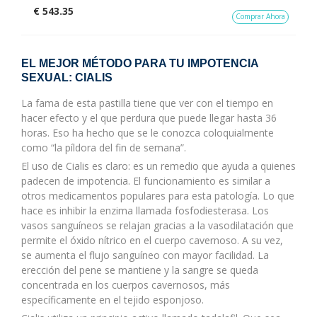
€ 543.35
Comprar Ahora
EL MEJOR MÉTODO PARA TU IMPOTENCIA
SEXUAL: CIALIS
La fama de esta pastilla tiene que ver con el tiempo en
hacer efecto y el que perdura que puede llegar hasta 36
horas. Eso ha hecho que se le conozca coloquialmente
como “la píldora del fin de semana”.
El uso de Cialis es claro: es un remedio que ayuda a quienes
padecen de impotencia. El funcionamiento es similar a
otros medicamentos populares para esta patología. Lo que
hace es inhibir la enzima llamada fosfodiesterasa. Los
vasos sanguíneos se relajan gracias a la vasodilatación que
permite el óxido nítrico en el cuerpo cavernoso. A su vez,
se aumenta el flujo sanguíneo con mayor facilidad. La
erección del pene se mantiene y la sangre se queda
concentrada en los cuerpos cavernosos, más
específicamente en el tejido esponjoso.